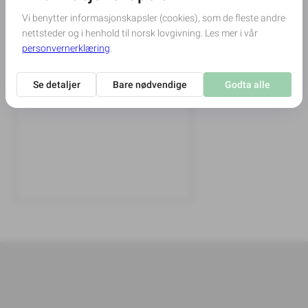
Adresse til bisettelsen
Ljan kirke, Furumoen 18, 1168 Oslo